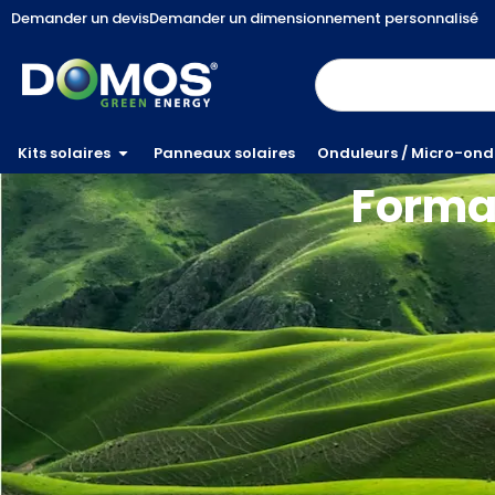
Demander un devis
Demander un dimensionnement personnalisé
Kits solaires
Panneaux solaires
Onduleurs / Micro-ond
Forma