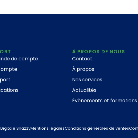
PORT
À PROPOS DE NOUS
nde de compte
Contact
compte
À propos
port
Nos services
ications
Actualités
Évènements et formations
Digitale Snazzy
Mentions légales
Conditions générales de ventes
Conf