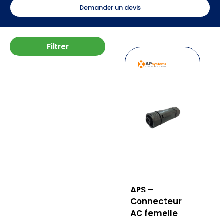
Demander un devis
Filtrer
APS –
Connecteur
AC femelle