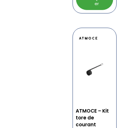
er
ATMOCE – Kit
tore de
courant