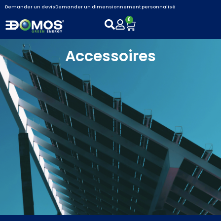
Demander un devis
Demander un dimensionnement personnalisé
0
Accessoires