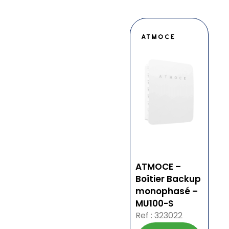
ATMOCE –
Boîtier Backup
monophasé –
MU100-S
Ref : 323022