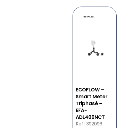
ECOFLOW –
Smart Meter
Triphasé –
EFA-
ADL400NCT
Ref : 392096