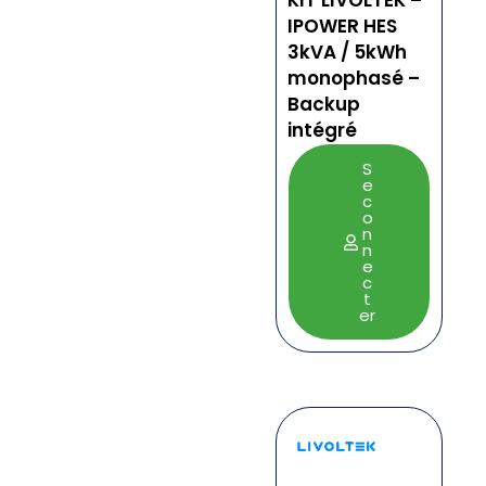
KIT LIVOLTEK –
IPOWER HES
3kVA / 5kWh
monophasé –
Backup
intégré
S
e
c
o
n
n
e
c
t
er