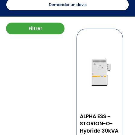
Demander un devis
Filtrer
ALPHA ESS –
STORION-O-
Hybride 30kVA