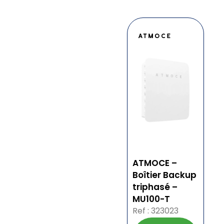
ATMOCE –
Boîtier Backup
triphasé –
MU100-T
Ref : 323023