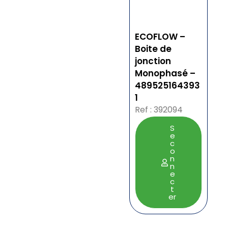
ECOFLOW –
Boite de
jonction
Monophasé –
489525164393
1
Ref : 392094
S
e
c
o
n
n
e
c
t
er