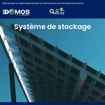
Demander un devis
Demander un dimensionnement personnalisé
0
Système de stockage