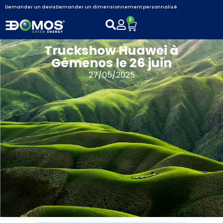
Demander un devis
Demander un dimensionnement personnalisé
0
Truckshow Huawei à
Gémenos le 26 juin
27/05/2025