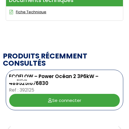
Documents techniques
Fiche Technique
PRODUITS RÉCEMMENT
CONSULTÉS
ECOFLOW – Power Océan 2 3P6kW –
4895251676830
Ref : 392125
Se connecter