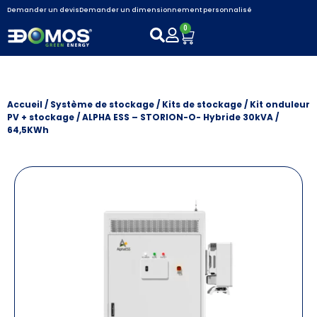
Demander un devis
Demander un dimensionnement personnalisé
0
Accueil
/
Système de stockage
/
Kits de stockage
/
Kit onduleur
PV + stockage
/ ALPHA ESS – STORION-O- Hybride 30kVA /
64,5KWh