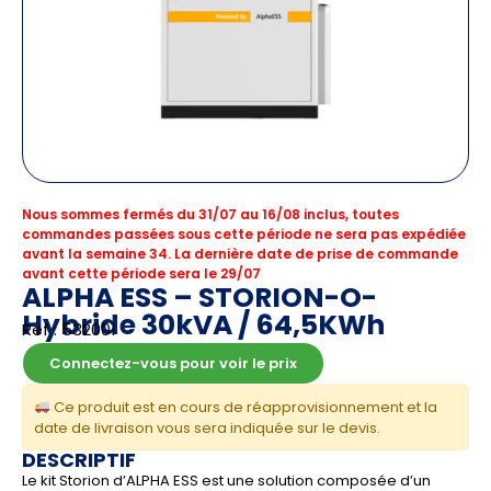
Nous sommes fermés du 31/07 au 16/08 inclus, toutes
commandes passées sous cette période ne sera pas expédiée
avant la semaine 34. La dernière date de prise de commande
avant cette période sera le 29/07
ALPHA ESS – STORION-O-
Hybride 30kVA / 64,5KWh
Ref : 532001
Connectez-vous pour voir le prix
Ce produit est en cours de réapprovisionnement et la
date de livraison vous sera indiquée sur le devis.
DESCRIPTIF
Le kit Storion d’ALPHA ESS est une solution composée d’un