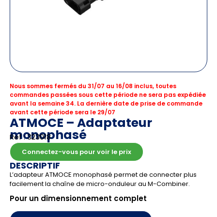
Nous sommes fermés du 31/07 au 16/08 inclus, toutes
commandes passées sous cette période ne sera pas expédiée
avant la semaine 34. La dernière date de prise de commande
avant cette période sera le 29/07
ATMOCE – Adaptateur
monophasé
Ref : 323018
Connectez-vous pour voir le prix
DESCRIPTIF
L’adapteur ATMOCE monophasé permet de connecter plus
facilement la chaîne de micro-onduleur au M-Combiner.
Pour un dimensionnement complet