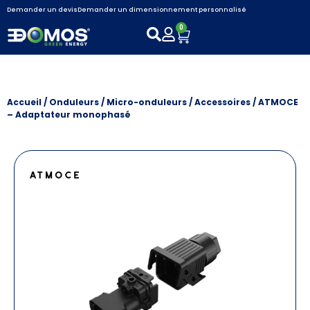
Demander un devis
Demander un dimensionnement personnalisé
0
Accueil
/
Onduleurs / Micro-onduleurs
/
Accessoires
/ ATMOCE
– Adaptateur monophasé