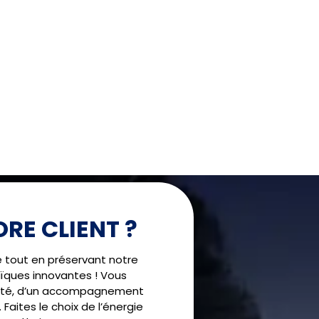
RE CLIENT ?
!
é tout en préservant notre
ïques innovantes ! Vous
alité, d’un accompagnement
 Faites le choix de l’énergie