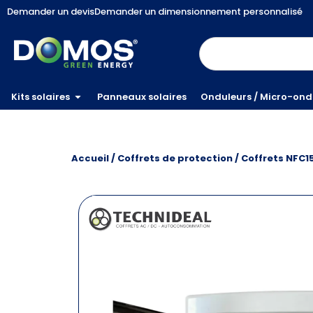
Demander un devis
Demander un dimensionnement personnalisé
Kits solaires
Panneaux solaires
Onduleurs / Micro-ond
Accueil
/
Coffrets de protection
/
Coffrets NFC1