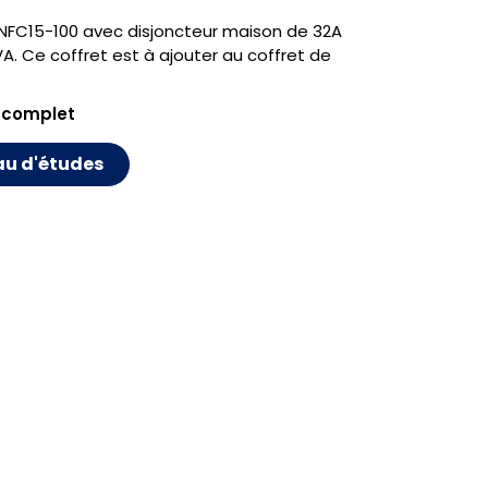
t NFC15-100 avec disjoncteur maison de 32A
. Ce coffret est à ajouter au coffret de
 complet
au d'études