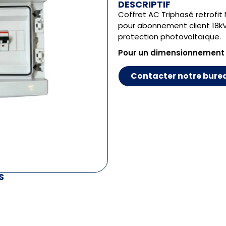
DESCRIPTIF
Coffret AC Triphasé retrofi
pour abonnement client 18kVA
protection photovoltaïque.
Pour un dimensionnement
Contacter notre bure
S