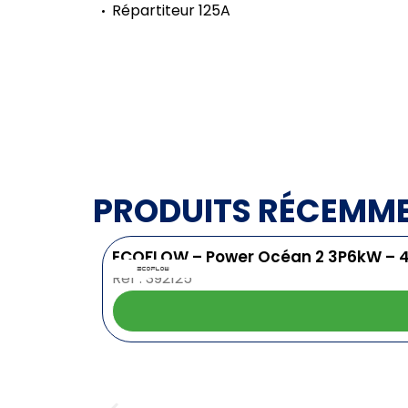
Répartiteur 125A
PRODUITS RÉCEMM
ECOFLOW – Power Océan 2 3P6kW – 
Ref : 392125