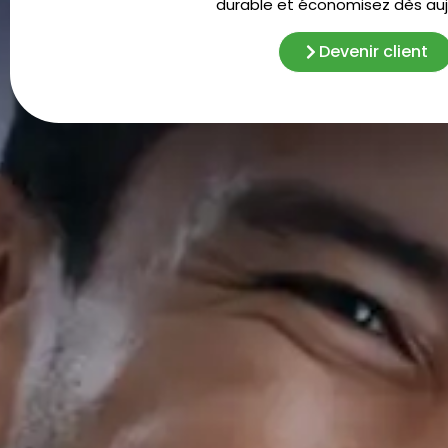
durable et économisez dès aujo
Devenir client