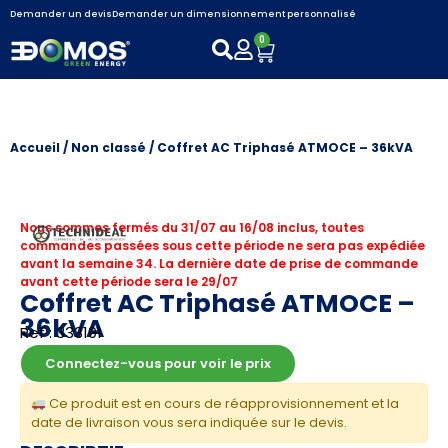
Demander un devis
Demander un dimensionnement personnalisé
0
Accueil
/
Non classé
/ Coffret AC Triphasé ATMOCE – 36kVA
Nous sommes fermés du 31/07 au 16/08 inclus, toutes
commandes passées sous cette période ne sera pas expédiée
avant la semaine 34. La dernière date de prise de commande
avant cette période sera le 29/07
Coffret AC Triphasé ATMOCE –
36kVA
Ref : 333191
Connectez-vous pour voir le prix
Ce produit est en cours de réapprovisionnement et la
date de livraison vous sera indiquée sur le devis.