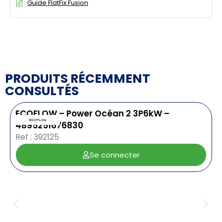
Guide FlatFix Fusion
PRODUITS RÉCEMMENT
CONSULTÉS
ECOFLOW – Power Océan 2 3P6kW –
4895251676830
Ref : 392125
Se connecter