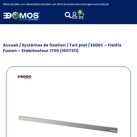
Demander un devis
Demander un dimensionnement personnalisé
0
Accueil
/
Systèmes de fixation
/
Toit plat
/ ESDEC – FlatFix
Fusion – Stabilisateur 1700 (1007211)