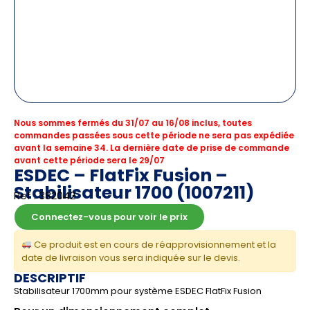
Nous sommes fermés du 31/07 au 16/08 inclus, toutes
commandes passées sous cette période ne sera pas expédiée
avant la semaine 34. La dernière date de prise de commande
avant cette période sera le 29/07
ESDEC – FlatFix Fusion –
Stabilisateur 1700 (1007211)
Ref : 382042
Connectez-vous pour voir le prix
Ce produit est en cours de réapprovisionnement et la
date de livraison vous sera indiquée sur le devis.
DESCRIPTIF
Stabilisateur 1700mm pour système ESDEC FlatFix Fusion