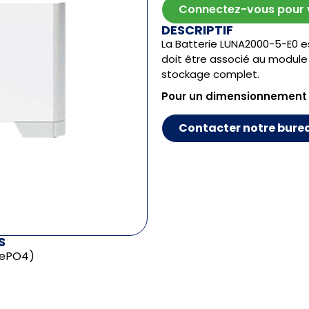
Connectez-vous pour vo
DESCRIPTIF
La Batterie LUNA2000-5-E0 es
doit être associé au module 
stockage complet.
Pour un dimensionnement
Contacter notre bure
S
iFePO4)