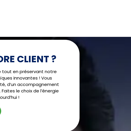
RE CLIENT ?
!
é tout en préservant notre
ïques innovantes ! Vous
alité, d’un accompagnement
 Faites le choix de l’énergie
urd’hui !