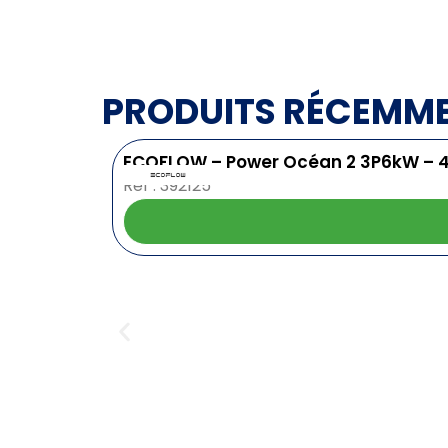
PRODUITS RÉCEMM
ECOFLOW – Power Océan 2 3P6kW – 
Ref : 392125