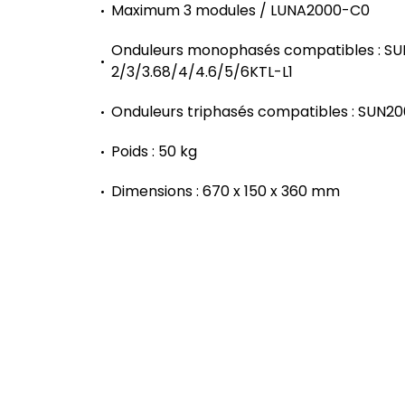
Maximum 3 modules / LUNA2000-C0
Onduleurs monophasés compatibles : S
2/3/3.68/4/4.6/5/6KTL-L1
Onduleurs triphasés compatibles : SUN2
Poids : 50 kg
Dimensions : 670 x 150 x 360 mm