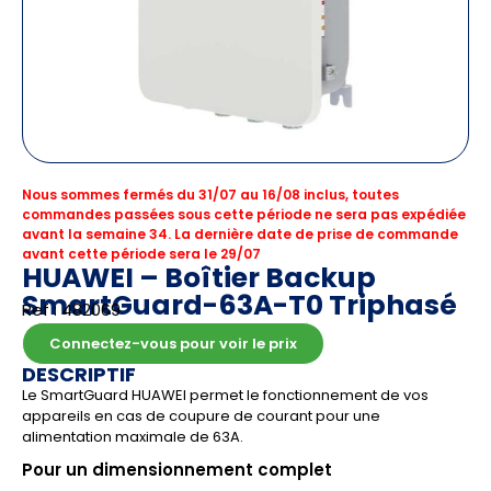
Nous sommes fermés du 31/07 au 16/08 inclus, toutes
commandes passées sous cette période ne sera pas expédiée
avant la semaine 34. La dernière date de prise de commande
avant cette période sera le 29/07
HUAWEI – Boîtier Backup
SmartGuard-63A-T0 Triphasé
Ref : 482069
Connectez-vous pour voir le prix
DESCRIPTIF
Le SmartGuard HUAWEI permet le fonctionnement de vos
appareils en cas de coupure de courant pour une
alimentation maximale de 63A.
Pour un dimensionnement complet