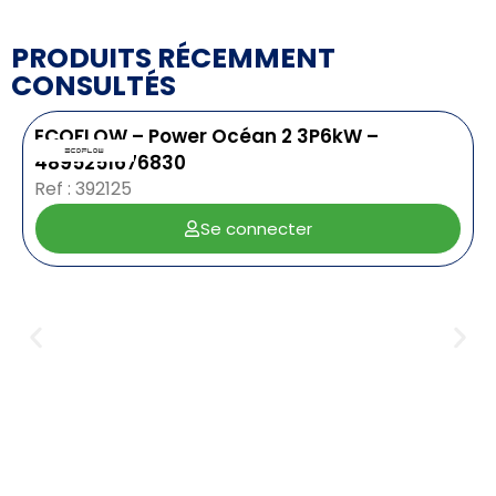
PRODUITS RÉCEMMENT
CONSULTÉS
ECOFLOW – Power Océan 2 3P6kW –
4895251676830
Ref : 392125
Se connecter