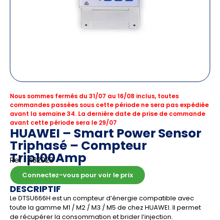
Nous sommes fermés du 31/07 au 16/08 inclus, toutes
commandes passées sous cette période ne sera pas expédiée
avant la semaine 34. La dernière date de prise de commande
avant cette période sera le 29/07
HUAWEI – Smart Power Sensor
Triphasé – Compteur
Trip100Amp
Ref : 482023
Connectez-vous pour voir le prix
DESCRIPTIF
Le DTSU666H est un compteur d’énergie compatible avec
toute la gamme M1 / M2 / M3 / M5 de chez HUAWEI. Il permet
de récupérer la consommation et brider l’injection.