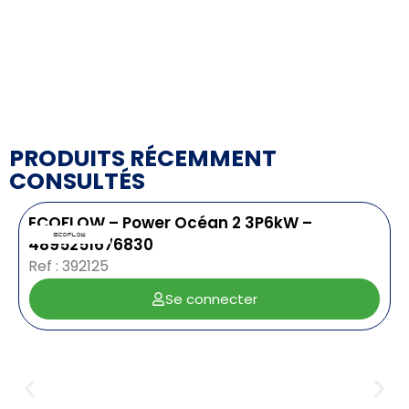
PRODUITS RÉCEMMENT
CONSULTÉS
ECOFLOW – Power Océan 2 3P6kW –
4895251676830
Ref : 392125
Se connecter