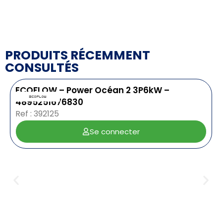
PRODUITS RÉCEMMENT
CONSULTÉS
ECOFLOW – Power Océan 2 3P6kW –
4895251676830
Ref : 392125
Se connecter