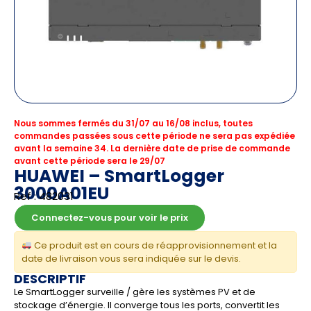
Nous sommes fermés du 31/07 au 16/08 inclus, toutes
commandes passées sous cette période ne sera pas expédiée
avant la semaine 34. La dernière date de prise de commande
avant cette période sera le 29/07
HUAWEI – SmartLogger
3000A01EU
Ref : 482031
Connectez-vous pour voir le prix
Ce produit est en cours de réapprovisionnement et la
date de livraison vous sera indiquée sur le devis.
DESCRIPTIF
Le SmartLogger surveille / gère les systèmes PV et de
stockage d’énergie. Il converge tous les ports, convertit les