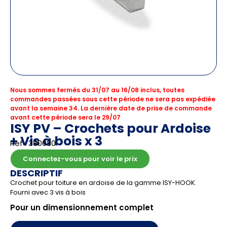
Nous sommes fermés du 31/07 au 16/08 inclus, toutes
commandes passées sous cette période ne sera pas expédiée
avant la semaine 34. La dernière date de prise de commande
avant cette période sera le 29/07
ISY PV – Crochets pour Ardoise
+ Vis à bois x 3
Ref : 380080
Connectez-vous pour voir le prix
DESCRIPTIF
Crochet pour toiture en ardoise de la gamme ISY-HOOK.
Fourni avec 3 vis à bois
Pour un dimensionnement complet