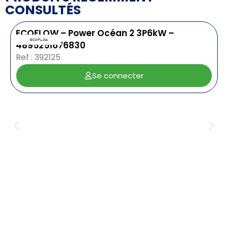
CONSULTÉS
ECOFLOW – Power Océan 2 3P6kW –
4895251676830
Ref : 392125
Se connecter