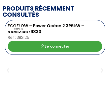
PRODUITS RÉCEMMENT
CONSULTÉS
ECOFLOW – Power Océan 2 3P6kW –
4895251676830
Ref : 392125
Se connecter