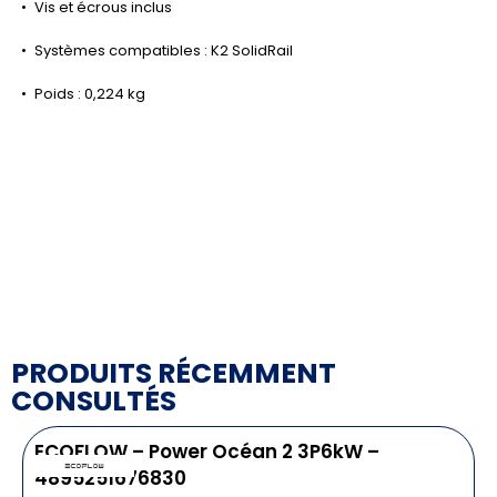
Vis et écrous inclus
Systèmes compatibles : K2 SolidRail
Poids : 0,224 kg
PRODUITS RÉCEMMENT
CONSULTÉS
ECOFLOW – Power Océan 2 3P6kW –
4895251676830