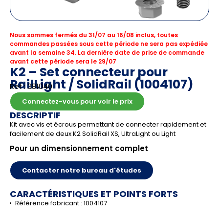
Nous sommes fermés du 31/07 au 16/08 inclus, toutes
commandes passées sous cette période ne sera pas expédiée
avant la semaine 34. La dernière date de prise de commande
avant cette période sera le 29/07
K2 – Set connecteur pour
RailLight / SolidRail (1004107)
Ref : 381040
Connectez-vous pour voir le prix
DESCRIPTIF
Kit avec vis et écrous permettant de connecter rapidement et
facilement de deux K2 SolidRail XS, UltraLight ou Light
Pour un dimensionnement complet
Contacter notre bureau d'études
CARACTÉRISTIQUES ET POINTS FORTS
Référence fabricant : 1004107