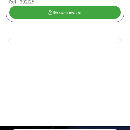
Ref : 392125
Se connecter