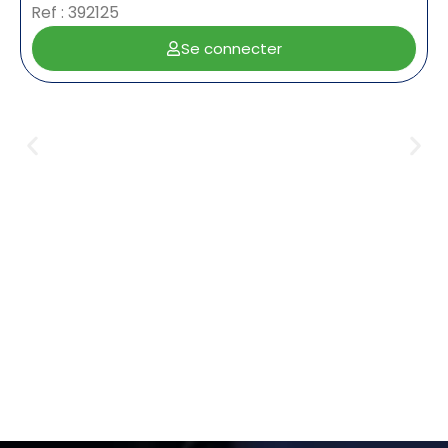
Ref : 392125
Se connecter