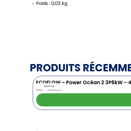
Poids : 0,03 kg
PRODUITS RÉCEMM
ECOFLOW – Power Océan 2 3P6kW – 
Ref : 392125