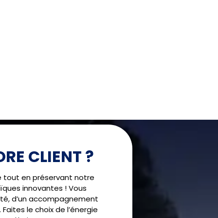
RE CLIENT ?
!
é tout en préservant notre
ïques innovantes ! Vous
alité, d’un accompagnement
 Faites le choix de l’énergie