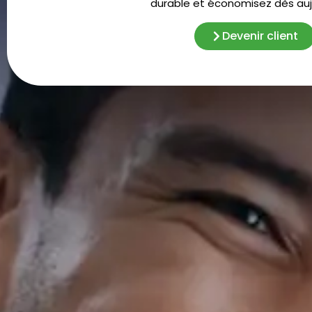
durable et économisez dès aujo
Devenir client