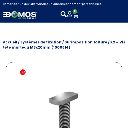
Demander un devis
Demander un dimensionnement personnalisé
0
Accueil
/
Systèmes de fixation
/
Surimposition toiture
/ K2 – Vis
tête marteau M8x20mm (1000614)