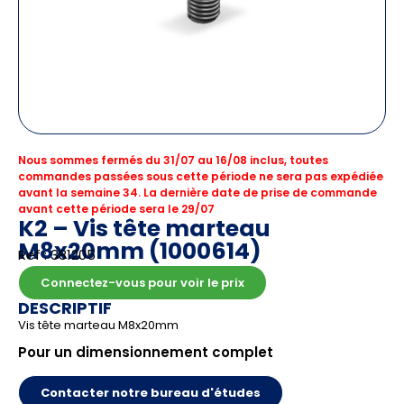
Nous sommes fermés du 31/07 au 16/08 inclus, toutes
commandes passées sous cette période ne sera pas expédiée
avant la semaine 34. La dernière date de prise de commande
avant cette période sera le 29/07
K2 – Vis tête marteau
M8x20mm (1000614)
Ref : 381205
Connectez-vous pour voir le prix
DESCRIPTIF
Vis tête marteau M8x20mm
Pour un dimensionnement complet
Contacter notre bureau d'études