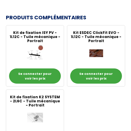
PRODUITS COMPLÉMENTAIRES
Kit de fixation ISY PV -
Kit ESDEC ClickFit EVO -
1L12C - Tuile mécanique -
1L12C - Tuile mécanique -
Portrait
Portrait
Se connecter pour
Se connecter pour
voir les prix
voir les prix
Kit de fixation K2 SYSTEM
- 2L6C - Tuile mécanique
- Portrait