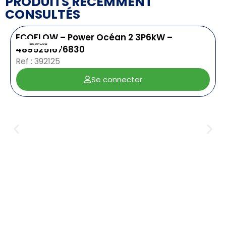
PRODUITS RÉCEMMENT
CONSULTÉS
ECOFLOW – Power Océan 2 3P6kW –
4895251676830
Ref : 392125
Se connecter