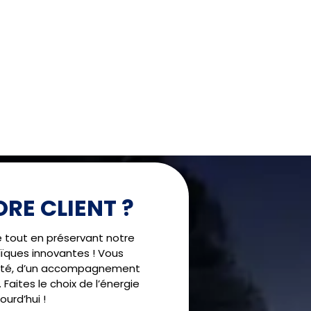
RE CLIENT ?
!
é tout en préservant notre
ïques innovantes ! Vous
alité, d’un accompagnement
 Faites le choix de l’énergie
urd’hui !