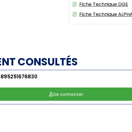
Fiche Technique DGE
Fiche Technique ALPHA
ENT CONSULTÉS
4895251676830
Se connecter