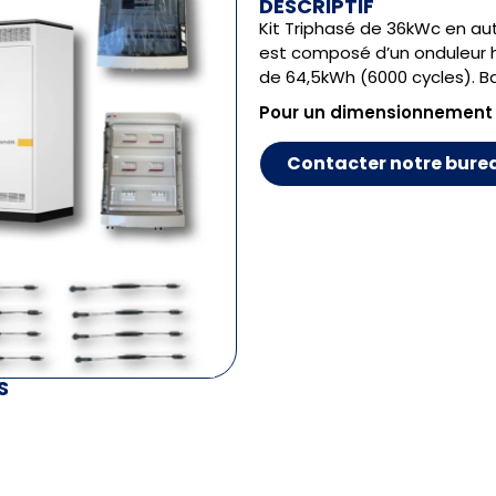
DESCRIPTIF
Kit Triphasé de 36kWc en au
est composé d’un onduleur h
de 64,5kWh (6000 cycles). Ba
Pour un dimensionnement
Contacter notre bure
S