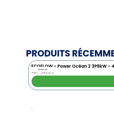
PRODUITS RÉCEMM
ECOFLOW – Power Océan 2 3P6kW – 
Ref : 392125