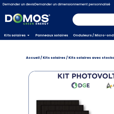
Demander un devis
Demander un dimensionnement personnalisé
Kits solaires
Panneaux solaires
Onduleurs / Micro-ond
Accueil
/
Kits solaires
/
Kits solaires avec stock