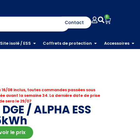
0
Contact
Site isolé / ESS
Coffrets de protection
Accessoires
 16/08 inclus, toutes commandes passées sous
ée avant la semaine 34. La dernière date de prise
e sera le 29/07
é DGE / ALPHA ESS
,5kWh
ir le prix