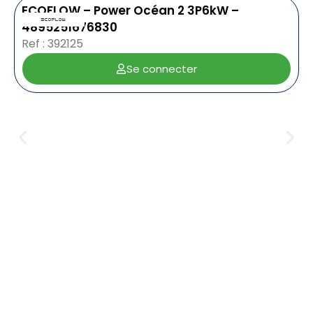
ECOFLOW – Power Océan 2 3P6kW –
4895251676830
Ref : 392125
Se connecter