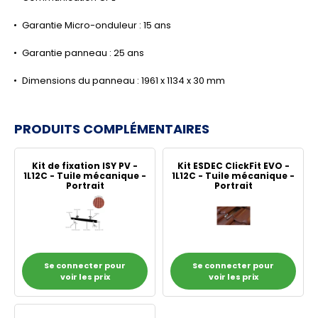
Garantie Micro-onduleur : 15 ans
Garantie panneau : 25 ans
Dimensions du panneau : 1961 x 1134 x 30 mm
PRODUITS COMPLÉMENTAIRES
Kit de fixation ISY PV -
Kit ESDEC ClickFit EVO -
1L12C - Tuile mécanique -
1L12C - Tuile mécanique -
Portrait
Portrait
Se connecter pour
Se connecter pour
voir les prix
voir les prix