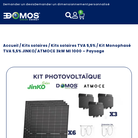
Demander un devis
Demander un dimensionnement personnalisé
0
Accueil
/
Kits solaires
/
Kits solaires TVA 5,5%
/ Kit Monophasé
TVA 5,5% JINKO/ ATMOCE 3kW MI 1000 – Paysage