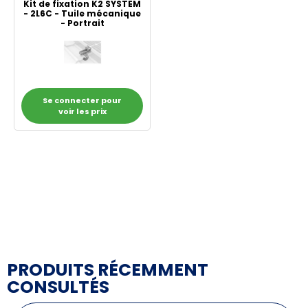
Kit de fixation K2 SYSTEM
- 2L6C - Tuile mécanique
- Portrait
Se connecter pour
voir les prix
PRODUITS RÉCEMMENT
CONSULTÉS