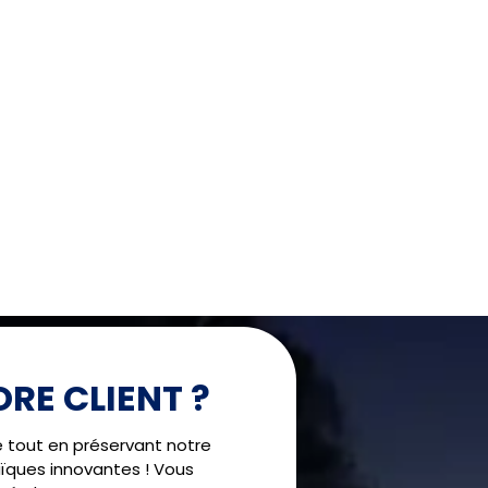
RE CLIENT ?
!
é tout en préservant notre
ïques innovantes ! Vous