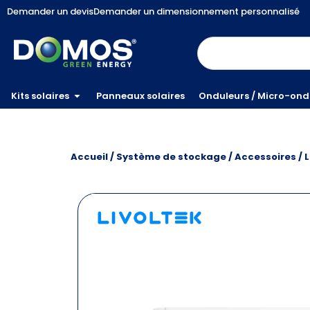
Demander un devis
Demander un dimensionnement personnalisé
Kits solaires
Panneaux solaires
Onduleurs / Micro-ond
Accueil
/
Système de stockage
/
Accessoires
/ 