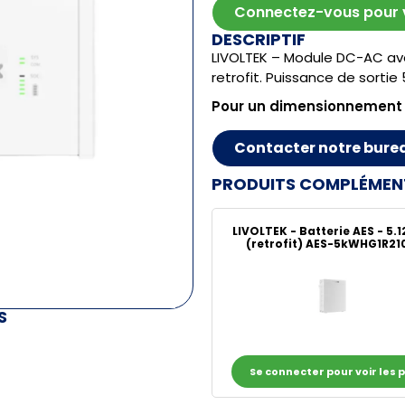
Connectez-vous pour vo
DESCRIPTIF
LIVOLTEK – Module DC-AC av
retrofit. Puissance de sortie
Pour un dimensionnement
Contacter notre bure
PRODUITS COMPLÉMEN
LIVOLTEK - Batterie AES - 5.
(retrofit) AES-5kWHG1R21
S
Se connecter pour voir les p