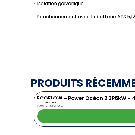
Isolation galvanique
Fonctionnement avec la batterie AES 5,
PRODUITS RÉCEMM
ECOFLOW – Power Océan 2 3P6kW – 
Ref : 392125