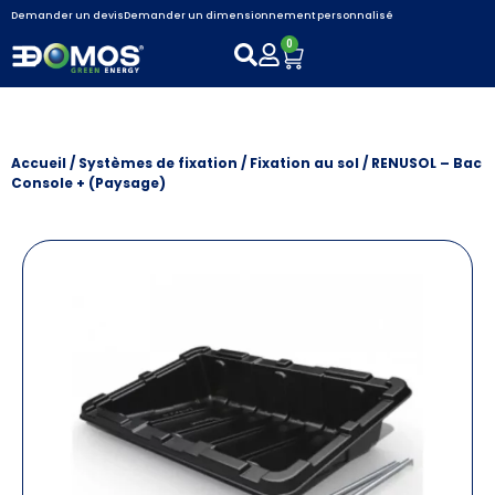
Demander un devis
Demander un dimensionnement personnalisé
0
Accueil
/
Systèmes de fixation
/
Fixation au sol
/ RENUSOL – Bac
Console + (Paysage)