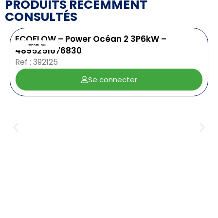
PRODUITS RÉCEMMENT
CONSULTÉS
ECOFLOW – Power Océan 2 3P6kW –
4895251676830
Ref : 392125
Se connecter