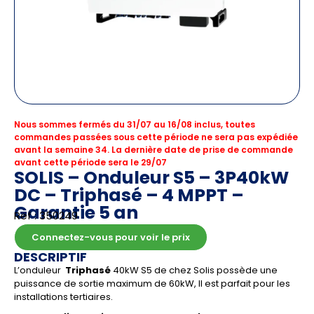
Nous sommes fermés du 31/07 au 16/08 inclus, toutes
commandes passées sous cette période ne sera pas expédiée
avant la semaine 34. La dernière date de prise de commande
avant cette période sera le 29/07
SOLIS – Onduleur S5 – 3P40kW
DC – Triphasé – 4 MPPT –
Garantie 5 an
Ref : 350249
Connectez-vous pour voir le prix
DESCRIPTIF
L’onduleur
Triphasé
40kW S5 de chez Solis possède une
puissance de sortie maximum de 60kW, Il est parfait pour les
installations tertiaires.