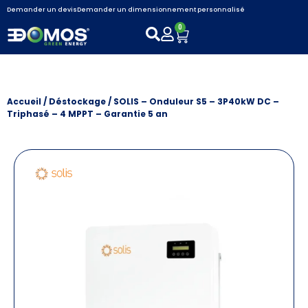
Demander un devis
Demander un dimensionnement personnalisé
0
Accueil
/
Déstockage
/ SOLIS – Onduleur S5 – 3P40kW DC –
Triphasé – 4 MPPT – Garantie 5 an