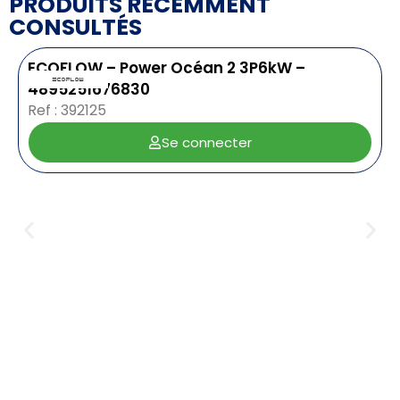
PRODUITS RÉCEMMENT
CONSULTÉS
ECOFLOW – Power Océan 2 3P6kW –
4895251676830
Ref : 392125
Se connecter