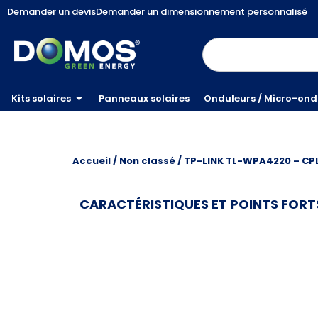
Demander un devis
Demander un dimensionnement personnalisé
Kits solaires
Panneaux solaires
Onduleurs / Micro-ond
Accueil
/
Non classé
/ TP-LINK TL-WPA4220 – CP
CARACTÉRISTIQUES ET POINTS FORT