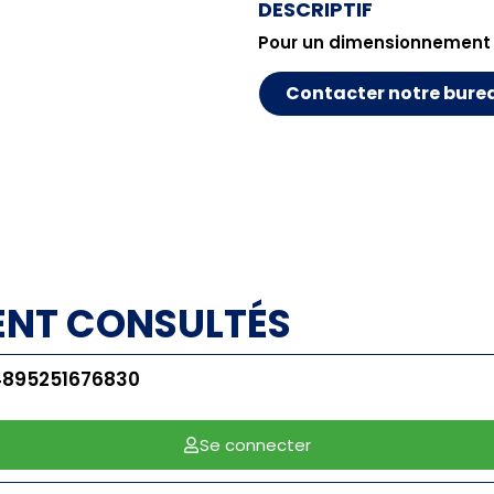
DESCRIPTIF
Pour un dimensionnement
Contacter notre bure
ENT CONSULTÉS
4895251676830
Se connecter