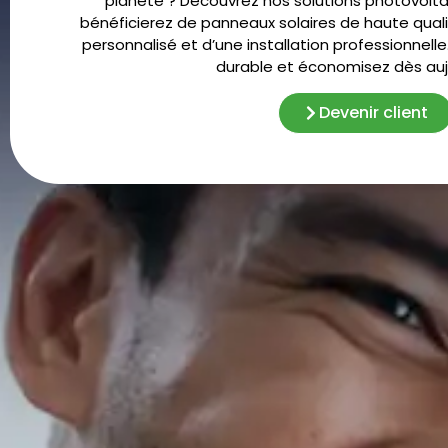
planète ? Découvrez nos solutions photovolta
bénéficierez de panneaux solaires de haute qu
personnalisé et d’une installation professionnelle.
durable et économisez dès aujo
Devenir client