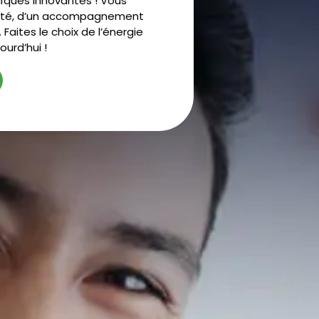
ïques innovantes ! Vous
alité, d’un accompagnement
 Faites le choix de l’énergie
urd’hui !