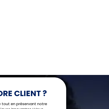
RE CLIENT ?
!
é tout en préservant notre