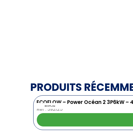
PRODUITS RÉCEMM
ECOFLOW – Power Océan 2 3P6kW – 
Ref : 392125